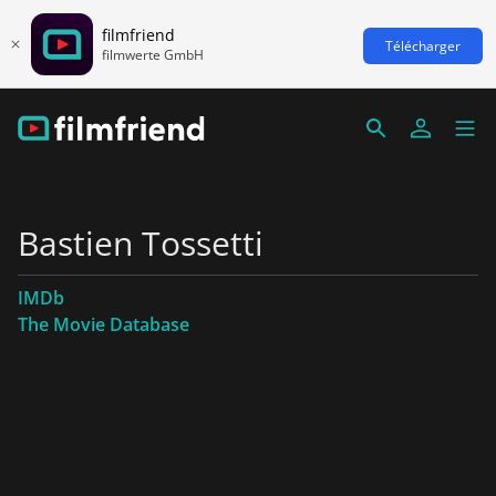
filmfriend
Télécharger
filmwerte GmbH
Bastien Tossetti
IMDb
The Movie Database