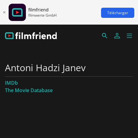
filmfriend
Télécharger
filmwerte GmbH
Antoni Hadzi Janev
IMDb
The Movie Database