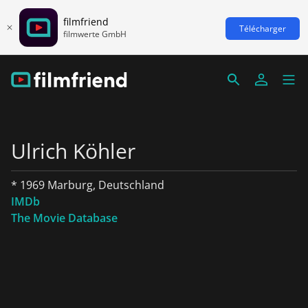
filmfriend
Télécharger
filmwerte GmbH
Ulrich Köhler
* 1969 Marburg, Deutschland
IMDb
The Movie Database