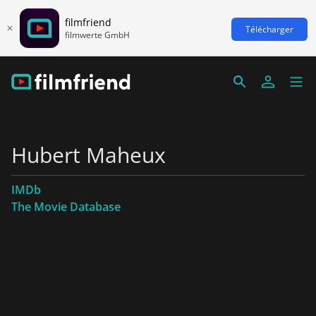
filmfriend
Télécharger
filmwerte GmbH
Hubert Maheux
IMDb
The Movie Database