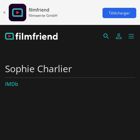
filmfriend
Télécharger
filmwerte GmbH
Sophie Charlier
IMDb