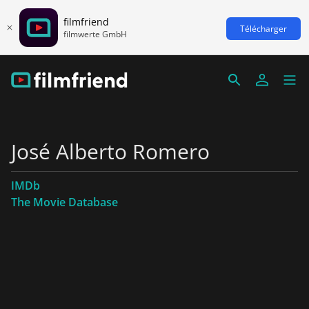
filmfriend
Télécharger
filmwerte GmbH
José Alberto Romero
IMDb
The Movie Database