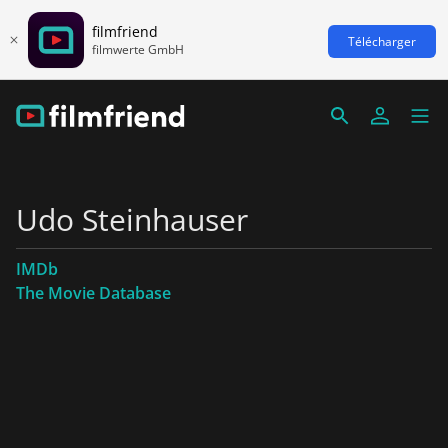
filmfriend
Télécharger
filmwerte GmbH
Udo Steinhauser
IMDb
The Movie Database