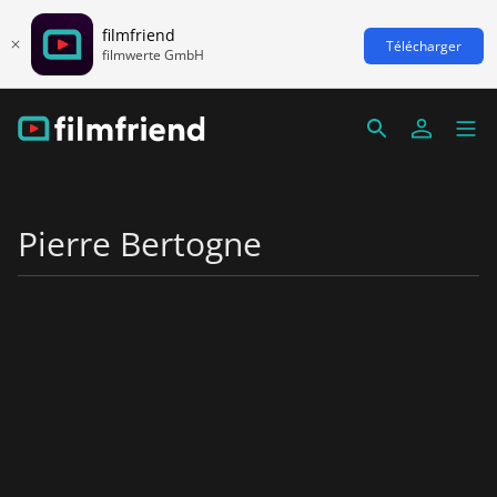
filmfriend
Télécharger
filmwerte GmbH
Pierre Bertogne