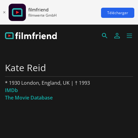
filmfriend
Télécharger
filmwerte GmbH
Kate Reid
* 1930 London, England, UK | † 1993
IMDb
The Movie Database