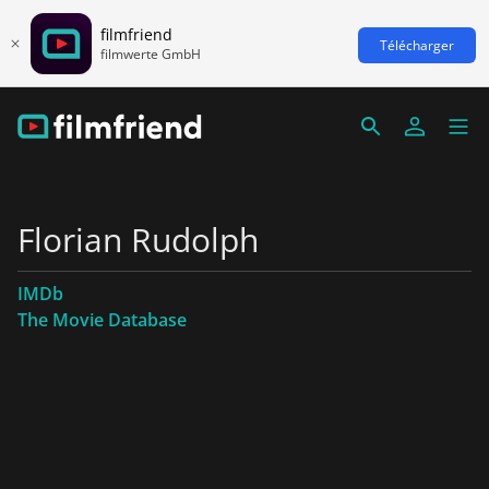
filmfriend
Télécharger
filmwerte GmbH
Florian Rudolph
IMDb
The Movie Database