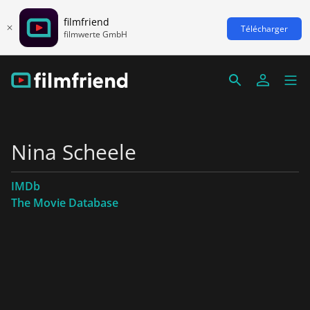
filmfriend
Télécharger
filmwerte GmbH
Nina Scheele
IMDb
The Movie Database