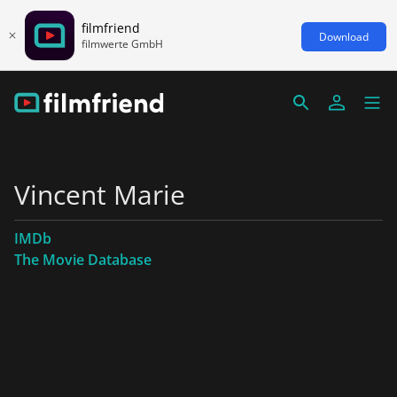
filmfriend
Download
filmwerte GmbH
Vincent Marie
IMDb
The Movie Database