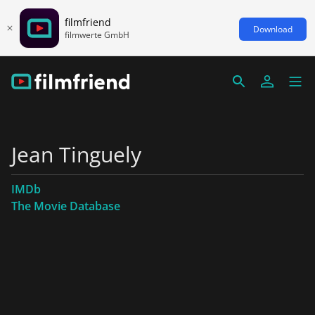
filmfriend
Download
filmwerte GmbH
Jean Tinguely
IMDb
The Movie Database