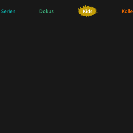
 Serien
Dokus
Koll