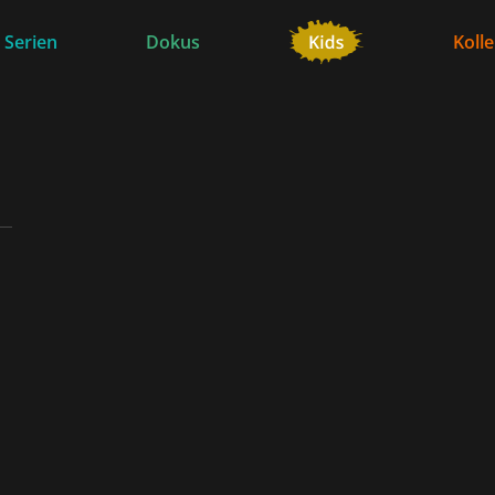
 Serien
Dokus
Koll