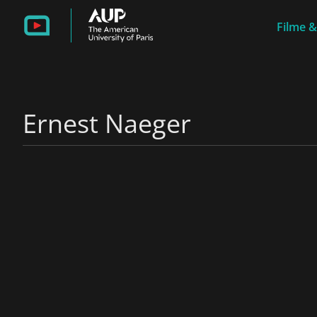
Filme &
Ernest Naeger