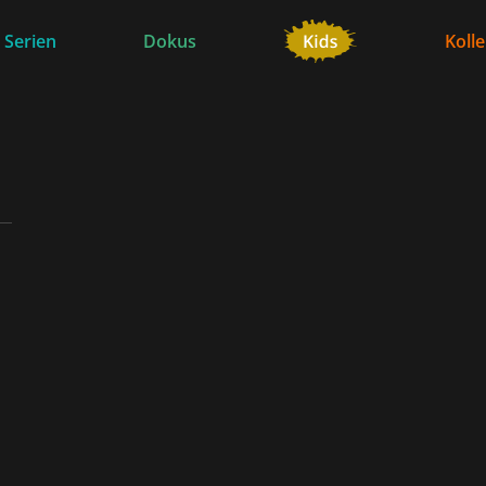
 Serien
Dokus
Koll