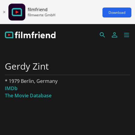
filmfriend
Download
filmwerte GmbH
Gerdy Zint
* 1979 Berlin, Germany
IMDb
The Movie Database