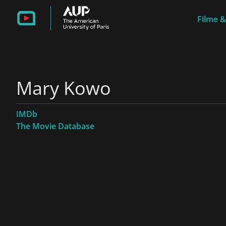
Filme &
Mary Kowo
IMDb
The Movie Database