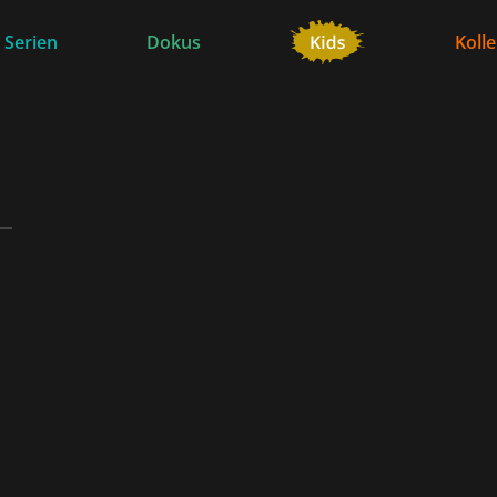
 Serien
Dokus
Koll