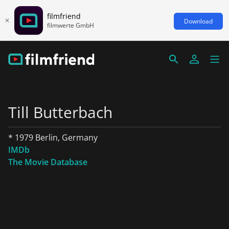
filmfriend
Download
filmwerte GmbH
Till Butterbach
* 1979 Berlin, Germany
IMDb
The Movie Database